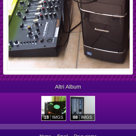
Altri Album
18
IMGS
08
IMGS