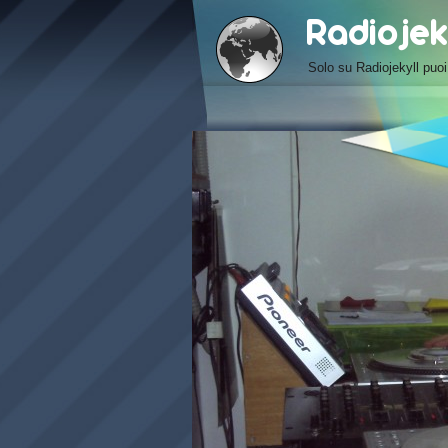
Solo su Radiojekyll pu