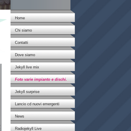
Home
Chi siamo
Contatti
>
Dove siamo
Jekyll live mix
Foto varie impianto e dischi.
Jekyll surprise
Lancio cd nuovi emergenti
News
Radiojekyll Live