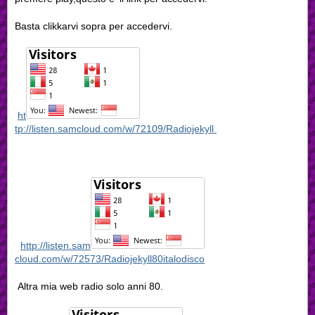
Basta clikkarvi sopra per accedervi.
ht
tp://listen.samcloud.com/w/72109/Radiojekyll
http://listen.sam
cloud.com/w/72573/Radiojekyll80italodisco
Altra mia web radio solo anni 80.