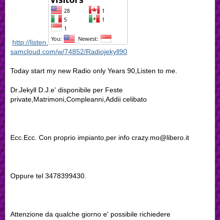
http://listen.
samcloud.com/w/74852/Radiojekyll90
Today start my new Radio only Years 90,Listen to me.
Dr.Jekyll D.J.e' disponibile per Feste
private,Matrimoni,Compleanni,Addii celibato
Ecc.Ecc. Con proprio impianto,per info crazy.mo@libero.it
Oppure tel 3478399430.
Attenzione da qualche giorno e' possibile richiedere