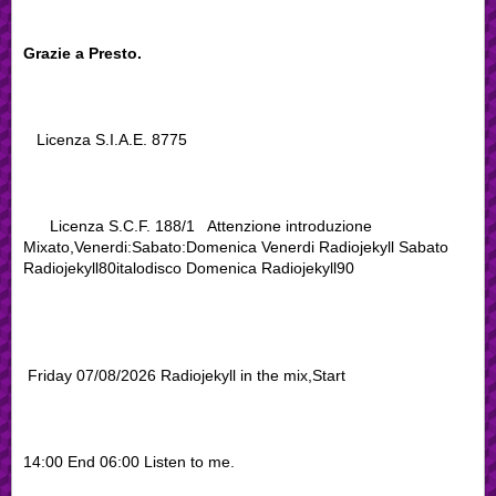
Grazie a Presto.
Licenza S.I.A.E. 8775
Licenza S.C.F. 188/1 Attenzione introduzione
Mixato,Venerdi:Sabato:Domenica Venerdi Radiojekyll Sabato
Radiojekyll80italodisco Domenica Radiojekyll90
Friday 07/08/2026 Radiojekyll in the mix,Start
14:00 End 06:00 Listen to me.