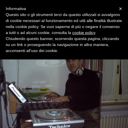
Menu
×
Informativa
Questo sito o gli strumenti terzi da questo utilizzati si avvalgono
di cookie necessari al funzionamento ed utili alle finalità illustrate
Radiojekyll Beautiful music.
nella cookie policy. Se vuoi saperne di più o negare il consenso
Solo su Radiojekyll puoi ascoltare i successi del passato
INTROVABILI E INASCOLTATI.
a tutti o ad alcuni cookie, consulta la
cookie policy
.
Chiudendo questo banner, scorrendo questa pagina, cliccando
su un link o proseguendo la navigazione in altra maniera,
acconsenti all’uso dei cookie.